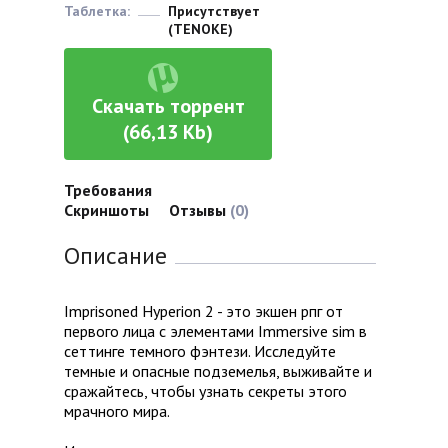
Таблетка:
Присутствует
(TENOKE)
Скачать торрент
(66,13 Kb)
Требования
Скриншоты
Отзывы
(0)
Описание
Imprisoned Hyperion 2 - это экшен рпг от
первого лица с элементами Immersive sim в
сеттинге темного фэнтези. Исследуйте
темные и опасные подземелья, выживайте и
сражайтесь, чтобы узнать секреты этого
мрачного мира.