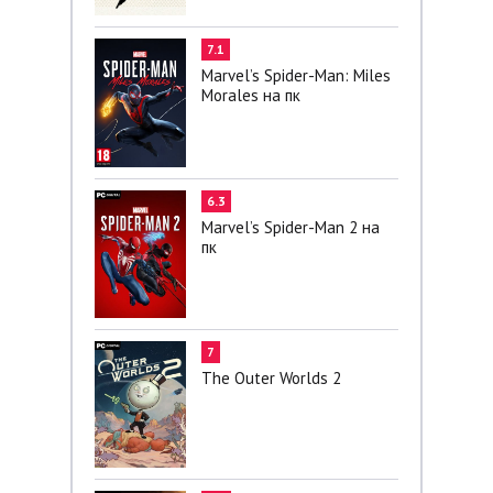
7.1
Marvel’s Spider-Man: Miles
Morales на пк
6.3
Marvel’s Spider-Man 2 на
пк
7
The Outer Worlds 2