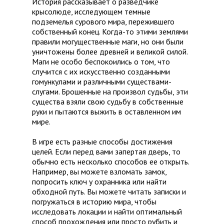
История рассказывает о разведчике
крысолюде, исследующем темные
подземелья сурового мира, пережившего
собственный конец. Когда-то этими землями
правили могущественные маги, но они были
уничтожены более древней и великой силой.
Маги не особо беспокоились о том, что
случится с их искусственно созданными
гомункулами и различными существами-
слугами. Брошенные на произвол судьбы, эти
существа взяли свою судьбу в собственные
руки и пытаются выжить в оставленном им
мире.
В игре есть разные способы достижения
целей. Если перед вами запертая дверь, то
обычно есть несколько способов ее открыть.
Например, вы можете взломать замок,
попросить ключ у охранника или найти
обходной путь. Вы можете читать записки и
погружаться в историю мира, чтобы
исследовать локации и найти оптимальный
способ прохождения или просто рубить и