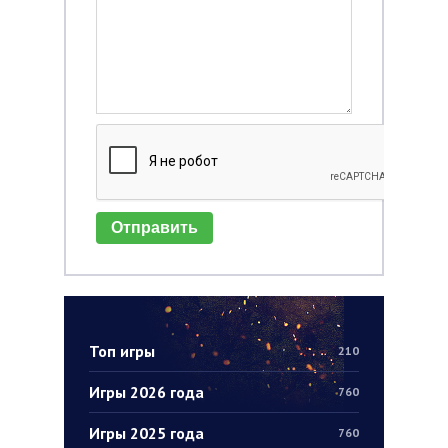
Отправить
Топ игры
210
Игры 2026 года
760
Игры 2025 года
760