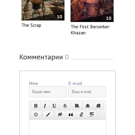
10
10
The Scrap
The First Berserker:
Khazan
Комментарии
0
Имя
E-mail