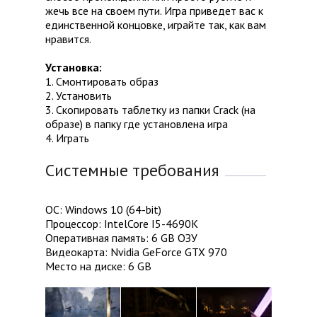
жечь все на своем пути. Игра приведет вас к
единственной концовке, играйте так, как вам
нравится.
Установка:
1. Смонтировать образ
2. Установить
3. Скопировать таблетку из папки Crack (на
образе) в папку где установлена игра
4. Играть
Системные требования
ОС: Windows 10 (64-bit)
Процессор: IntelCore I5-4690K
Оперативная память: 6 GB ОЗУ
Видеокарта: Nvidia GeForce GTX 970
Место на диске: 6 GB