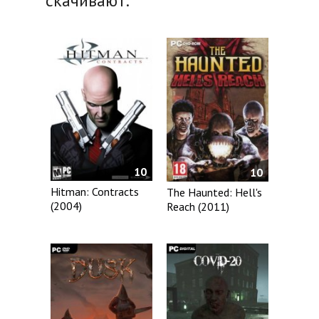
скачивают:
10
10
Hitman: Contracts
The Haunted: Hell's
(2004)
Reach (2011)