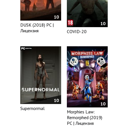
10
10
DUSK (2018) PC |
Лицензия
COVID-20
10
10
Supernormal
Morphies Law:
Remorphed (2019)
PC | Лицензия