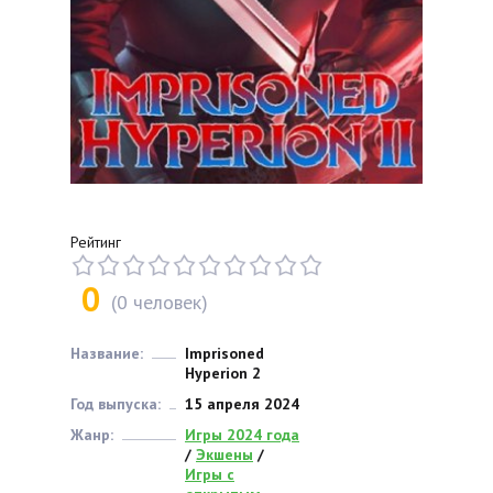
Рейтинг
0
(
0
человек)
Название:
Imprisoned
Hyperion 2
Год выпуска:
15 апреля 2024
Жанр:
Игры 2024 года
/
Экшены
/
Игры с