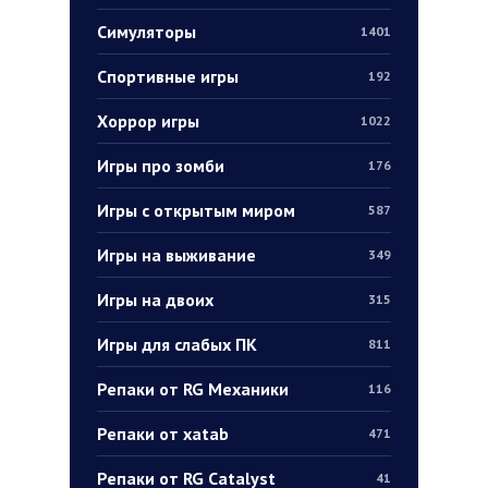
Симуляторы
1401
Спортивные игры
192
Хоррор игры
1022
Игры про зомби
176
Игры с открытым миром
587
Игры на выживание
349
Игры на двоих
315
Игры для слабых ПК
811
Репаки от RG Механики
116
Репаки от xatab
471
Репаки от RG Catalyst
41