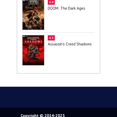
6.8
DOOM: The Dark Ages
6.3
Assassin's Creed Shadows
Copyright © 2014-2025