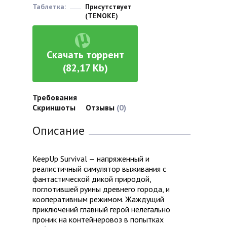
Таблетка:
Присутствует
(TENOKE)
Скачать торрент
(82,17 Kb)
Требования
Скриншоты
Отзывы
(0)
Описание
KeepUp Survival — напряженный и
реалистичный симулятор выживания с
фантастической дикой природой,
поглотившей руины древнего города, и
кооперативным режимом. Жаждущий
приключений главный герой нелегально
проник на контейнеровоз в попытках