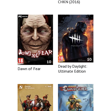
CHKN (2016)
10
10
Dead by Daylight:
Dawn of Fear
Ultimate Edition