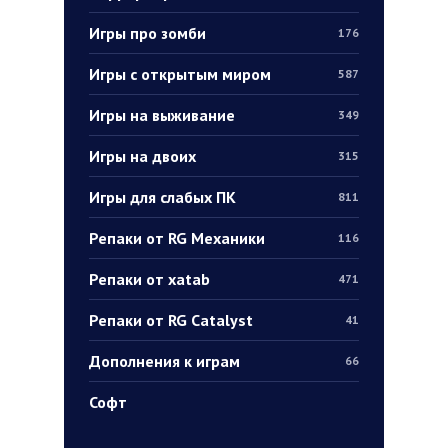
Игры про зомби
176
Игры с открытым миром
587
Игры на выживание
349
Игры на двоих
315
Игры для слабых ПК
811
Репаки от RG Механики
116
Репаки от xatab
471
Репаки от RG Catalyst
41
Дополнения к играм
66
Софт