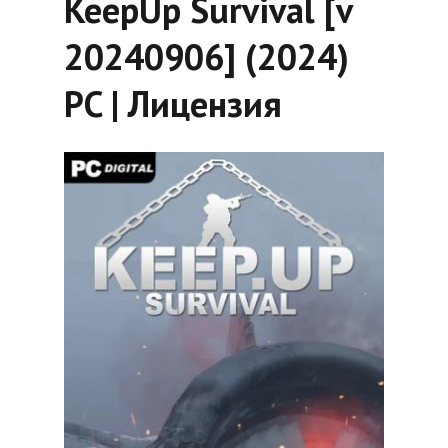
KeepUp Survival [v
20240906] (2024)
PC | Лицензия