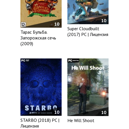
10
10
Super Cloudbuilt
Тарас Бульба.
(2017) PC | Лицензия
Запорожская сечь
(2009)
10
10
STARBO (2018) PC |
He Will Shoot
Лицензия