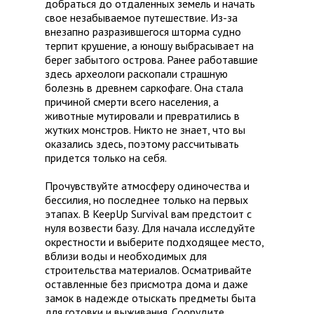
добраться до отдаленных земель и начать
свое незабываемое путешествие. Из-за
внезапно разразившегося шторма судно
терпит крушение, а юношу выбрасывает на
берег забытого острова. Ранее работавшие
здесь археологи раскопали страшную
болезнь в древнем саркофаге. Она стала
причиной смерти всего населения, а
животные мутировали и превратились в
жутких монстров. Никто не знает, что вы
оказались здесь, поэтому рассчитывать
придется только на себя.
Прочувствуйте атмосферу одиночества и
бессилия, но последнее только на первых
этапах. В KeepUp Survival вам предстоит с
нуля возвести базу. Для начала исследуйте
окрестности и выберите подходящее место,
вблизи воды и необходимых для
строительства материалов. Осматривайте
оставленные без присмотра дома и даже
замок в надежде отыскать предметы быта
для готовки и выживания. Соорудите