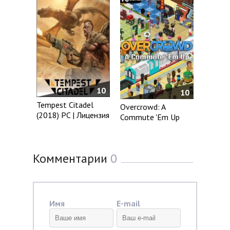
10
10
Tempest Citadel
Overcrowd: A
(2018) PC | Лицензия
Commute 'Em Up
Комментарии
0
Имя
E-mail