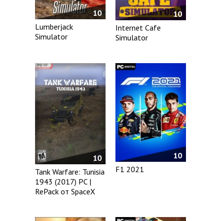
10
10
Lumberjack
Internet Cafe
Simulator
Simulator
10
10
F1 2021
Tank Warfare: Tunisia
1943 (2017) PC |
RePack от SpaceX