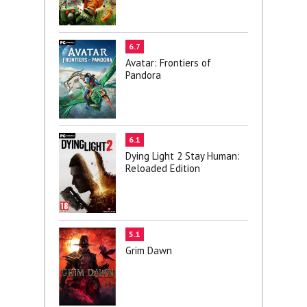
6.7
Avatar: Frontiers of
Pandora
6.1
Dying Light 2 Stay Human:
Reloaded Edition
5.1
Grim Dawn