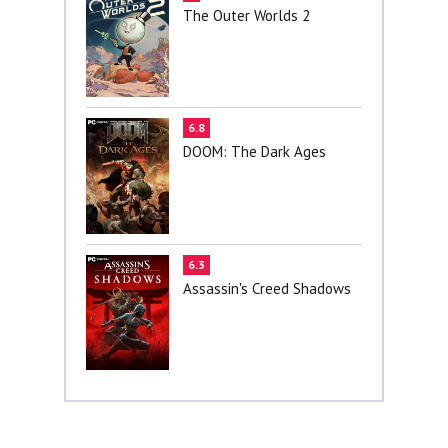
The Outer Worlds 2
6.8
DOOM: The Dark Ages
6.3
Assassin's Creed Shadows