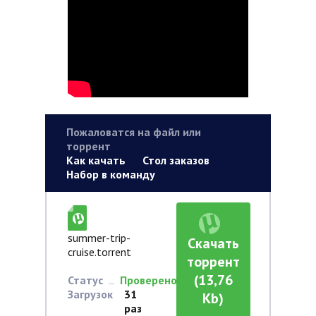
Пожаловатся на файл или
торрент
Как качать
Стол заказов
Набор в команду
summer-trip-
Скачать
cruise.torrent
торрент
(13,76
Статус
Проверено
Загрузок
31
Kb)
раз