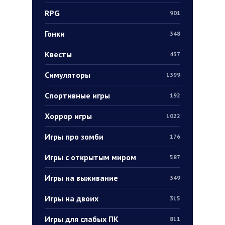
RPG
901
Гонки
348
Квесты
437
Симуляторы
1399
Спортивные игры
192
Хоррор игры
1022
Игры про зомби
176
Игры с открытым миром
587
Игры на выживание
349
Игры на двоих
315
Игры для слабых ПК
811