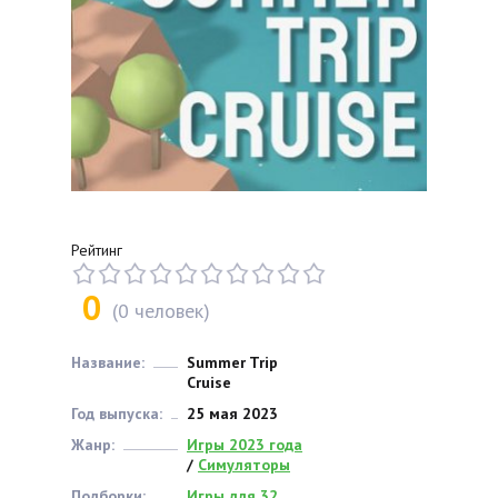
Рейтинг
0
(
0
человек)
Название:
Summer Trip
Cruise
Год выпуска:
25 мая 2023
Жанр:
Игры 2023 года
/
Симуляторы
Подборки:
Игры для 32