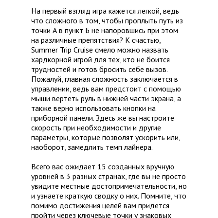
На первый взгляд игра кажется легкой, ведь
что сложного в том, чтобы проплыть путь из
точки А в пункт Б не напоровшись при этом
на различные препятствия? К счастью,
Summer Trip Cruise смело можно назвать
хардкорной игрой для тех, кто не боится
трудностей и готов бросить себе вызов.
Пожалуй, главная сложность заключается в
управлении, ведь вам предстоит с помощью
мыши вертеть руль в нижней части экрана, а
также верно использовать кнопки на
приборной панели. Здесь же вы настроите
скорость при необходимости и другие
параметры, которые позволят ускорить или,
наоборот, замедлить темп лайнера.
Всего вас ожидает 15 созданных вручную
уровней в 3 разных странах, где вы не просто
увидите местные достопримечательности, но
и узнаете краткую сводку о них. Помните, что
помимо достижения целей вам придется
пройти через ключевые точки у знаковых