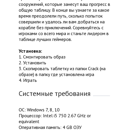
сооружений, которые занесут ваш прогресс в
общую таблицу. В конце вы узнаете за какое
время преодолели путь, сколько попыток
совершили и удалось ли вам добраться на
корабле без приключений. Соревнуйтесь с
игроками со всего мира и станьте лидером в
таблице лучших геймеров.
Установка:
1. Смонтировать образ
2. Установить
3. Скопировать таблетку из папки Crack (на
образе) в папку где установлена игра
4. Играть
Системные требования
ОС: Windows 7, 8, 10
Процессор: Intel i5 750 2.67 GHz or
equivalent
Оперативная память: 4 GB ОЗУ