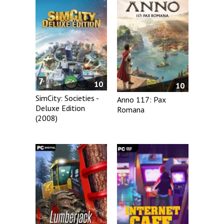
10
10
SimCity: Societies -
Anno 117: Pax
Deluxe Edition
Romana
(2008)