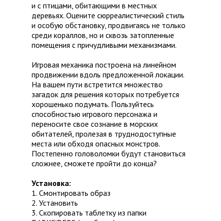
и с птицами, обитающими в местных
деревьях. Оцените сюрреалистический стиль
и особую обстановку, продвигаясь не только
среди кораллов, но и сквозь затопленные
помещения с причудливыми механизмами.
Игровая механика построена на линейном
продвижении вдоль предложенной локации.
На вашем пути встретится множество
загадок для решения которых потребуется
хорошенько подумать. Пользуйтесь
способностью игрового персонажа и
переносите свое сознание в морских
обитателей, пролезая в труднодоступные
места или обходя опасных монстров.
Постепенно головоломки будут становиться
сложнее, сможете пройти до конца?
Установка:
1. Смонтировать образ
2. Установить
3. Скопировать таблетку из папки