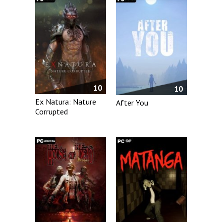
10
10
Ex Natura: Nature
After You
Corrupted