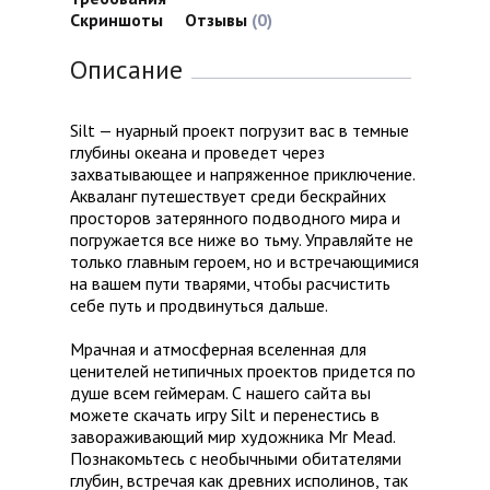
Скриншоты
Отзывы
(0)
Описание
Silt — нуарный проект погрузит вас в темные
глубины океана и проведет через
захватывающее и напряженное приключение.
Акваланг путешествует среди бескрайних
просторов затерянного подводного мира и
погружается все ниже во тьму. Управляйте не
только главным героем, но и встречающимися
на вашем пути тварями, чтобы расчистить
себе путь и продвинуться дальше.
Мрачная и атмосферная вселенная для
ценителей нетипичных проектов придется по
душе всем геймерам. С нашего сайта вы
можете скачать игру Silt и перенестись в
завораживающий мир художника Mr Mead.
Познакомьтесь с необычными обитателями
глубин, встречая как древних исполинов, так