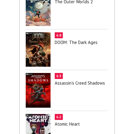
The Outer Worlds 2
6.8
DOOM: The Dark Ages
6.3
Assassin's Creed Shadows
6.2
Atomic Heart