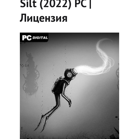
Silt (2022) PC |
Лицензия