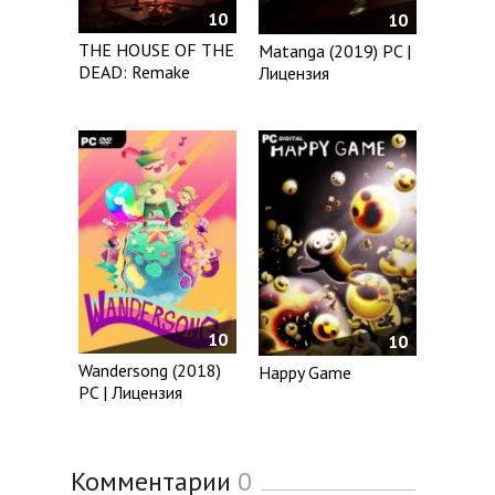
10
10
THE HOUSE OF THE
Matanga (2019) PC |
DEAD: Remake
Лицензия
10
10
Wandersong (2018)
Happy Game
PC | Лицензия
Комментарии
0