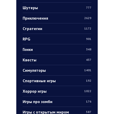
Шутеры
777
Приключения
2629
Стратегии
1172
RPG
901
Гонки
348
Квесты
437
Симуляторы
1401
Спортивные игры
192
Хоррор игры
1022
Игры про зомби
176
Игры с открытым миром
587