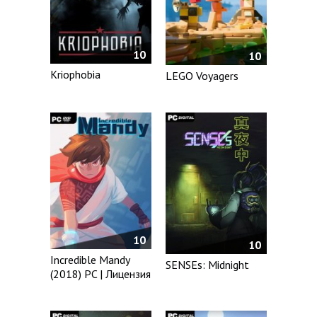
10
10
Kriophobia
LEGO Voyagers
10
10
Incredible Mandy
SENSEs: Midnight
(2018) PC | Лицензия