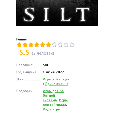
Рейтинг
5.5
(
2
человек)
Название:
Silt
Год выпуска:
1 июня 2022
Жанр:
Игры 2022 года
/
Приключения
Подборки:
Игры для 64
битной
системы
,
Игры
для геймпада
,
Инди игры