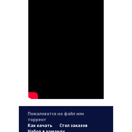
Пожаловатся на файл или
торрент
Как качать
Стол заказов
Набор в команду