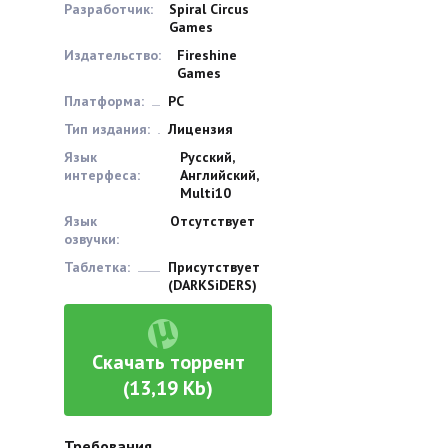
Разработчик:
Spiral Circus
Games
Издательство:
Fireshine
Games
Платформа:
PC
Тип издания:
Лицензия
Язык
Русский,
интерфеса:
Английский,
Multi10
Язык
Отсутствует
озвучки:
Таблетка:
Присутствует
(DARKSiDERS)
Скачать торрент
(13,19 Kb)
Требования