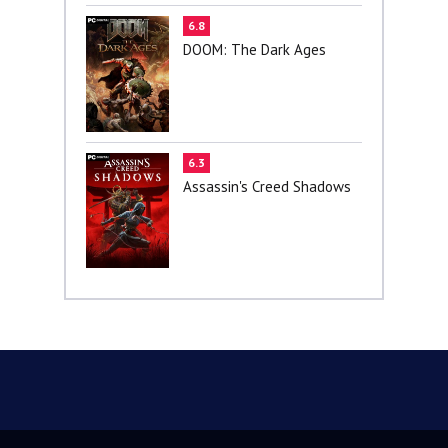
6.8
DOOM: The Dark Ages
6.3
Assassin's Creed Shadows