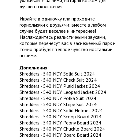
ухаживайте за ними, натирая воском для
лучшего скольжения.
Играйте в одиночку или проходите
горнолыжки с друзьями: вместе в любом
случае будет веселее и интереснее!
Наслаждайтесь реалистичными звуками,
которые перенесут вас в заснеженный парк и
точно пробудят теплое чувство ностальгии
по зиме.
Дополнения:
Shredders - 540INDY Solid Suit 2024
Shredders - 540INDY Check Suit 2024
Shredders - 540INDY Plaid Jacket 2024
Shredders - 540INDY Leopard Jacket 2024
Shredders - 540INDY Polka Suit 2024
Shredders - 540INDY Stripe Suit 2024
Shredders - 540INDY Solid Helmet 2024
Shredders - 540INDY Scoop Board 2024
Shredders - 540INDY Peony Board 2024
Shredders - 540INDY Chuckle Board 2024
Shredders - 540INDY Board Board 2024