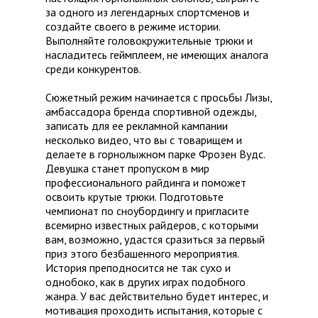
за одного из легендарных спортсменов и
создайте своего в режиме истории.
Выполняйте головокружительные трюки и
насладитесь геймплеем, не имеющих аналога
среди конкурентов.
Сюжетный режим начинается с просьбы Лизы,
амбассадора бренда спортивной одежды,
записать для ее рекламной кампании
несколько видео, что вы с товарищем и
делаете в горнолыжном парке Фрозен Вудс.
Девушка станет пропуском в мир
профессионального райдинга и поможет
освоить крутые трюки. Подготовьте
чемпионат по сноубордингу и пригласите
всемирно известных райдеров, с которыми
вам, возможно, удастся сразиться за первый
приз этого безбашенного мероприятия.
История преподносится не так сухо и
однобоко, как в других играх подобного
жанра. У вас действительно будет интерес, и
мотивация проходить испытания, которые с