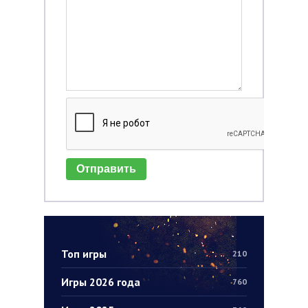
Отправить
Топ игры
210
Игры 2026 года
760