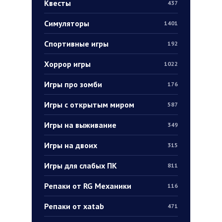
Квесты
437
Симуляторы
1401
Спортивные игры
192
Хоррор игры
1022
Игры про зомби
176
Игры с открытым миром
587
Игры на выживание
349
Игры на двоих
315
Игры для слабых ПК
811
Репаки от RG Механики
116
Репаки от xatab
471