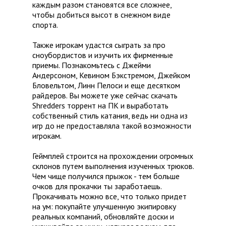
каждым разом становятся все сложнее,
чтобы добиться высот в снежном виде
спорта.
Также игрокам удастся сыграть за про
сноубордистов и изучить их фирменные
приемы. Познакомьтесь с Джейми
Андерсоном, Кевином Бэкстремом, Джейком
Бловельтом, Линн Пелоси и еще десятком
райдеров. Вы можете уже сейчас скачать
Shredders торрент на ПК и выработать
собственный стиль катания, ведь ни одна из
игр до не предоставляла такой возможности
игрокам.
Геймплей строится на прохождении огромных
склонов путем выполнения изученных трюков.
Чем чище получился прыжок - тем больше
очков для прокачки ты заработаешь.
Прокачивать можно все, что только придет
на ум: покупайте улучшенную экипировку
реальных компаний, обновляйте доски и