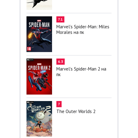
7.1
Marvel’s Spider-Man: Miles
Morales на пк
6.3
Marvel’s Spider-Man 2 на
пк
7
The Outer Worlds 2