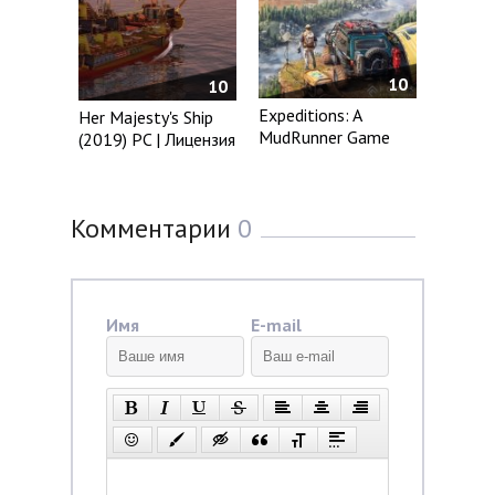
10
10
Expeditions: A
Her Majesty's Ship
MudRunner Game
(2019) PC | Лицензия
Комментарии
0
Имя
E-mail