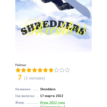
Рейтинг
7
(
3
человек)
Название:
Shredders
Год выпуска:
17 марта 2022
Жанр:
Игры 2022 года
/
Симуляторы
/