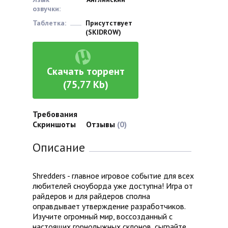
озвучки:
Таблетка:
Присутствует
(SKIDROW)
Скачать торрент
(75,77 Kb)
Требования
Скриншоты
Отзывы
(0)
Описание
Shredders - главное игровое событие для всех
любителей сноуборда уже доступна! Игра от
райдеров и для райдеров сполна
оправдывает утверждение разработчиков.
Изучите огромный мир, воссозданный с
настоящих горнолыжных склонов, сыграйте