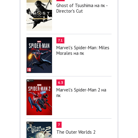
Ghost of Tsushima на пк -
Director's Cut
7.1
Marvel’s Spider-Man: Miles
Morales на пк
6.3
Marvel’s Spider-Man 2 на
пк
7
The Outer Worlds 2