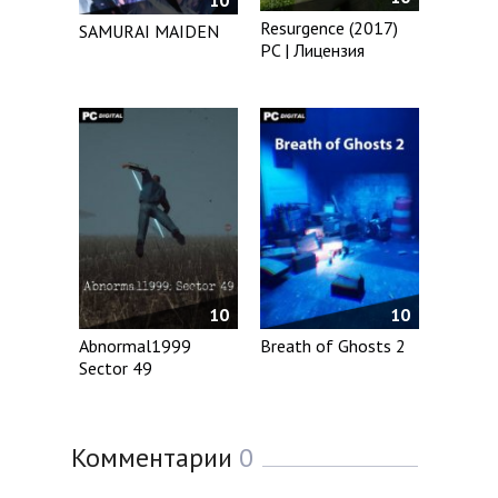
10
Resurgence (2017)
SAMURAI MAIDEN
PC | Лицензия
10
10
Abnormal1999
Breath of Ghosts 2
Sector 49
Комментарии
0