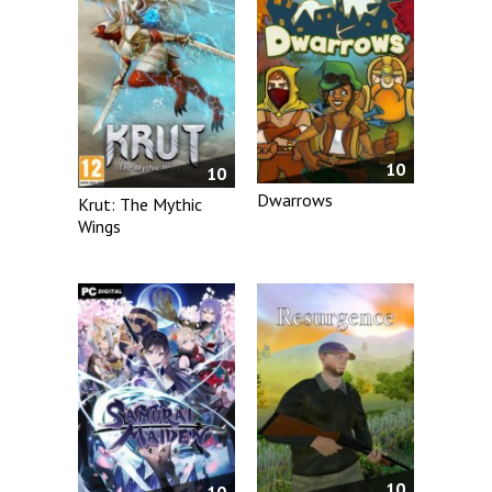
10
10
Dwarrows
Krut: The Mythic
Wings
10