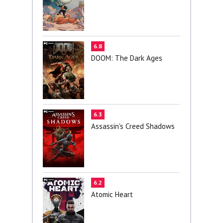
6.8
DOOM: The Dark Ages
6.3
Assassin's Creed Shadows
6.2
Atomic Heart