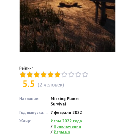
Рейтинг
5.5
(
2
человек)
Название:
Missing Plane:
Survival
Год выпуска:
7 февраля 2022
Жанр:
Игры 2022 года
/
Приключения
/
Игры на