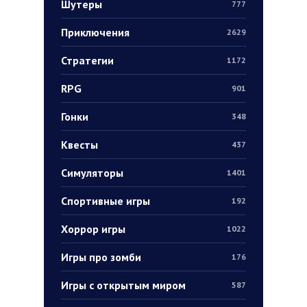
Шутеры
777
Приключения
2629
Стратегии
1172
RPG
901
Гонки
348
Квесты
437
Симуляторы
1401
Спортивные игры
192
Хоррор игры
1022
Игры про зомби
176
Игры с открытым миром
587