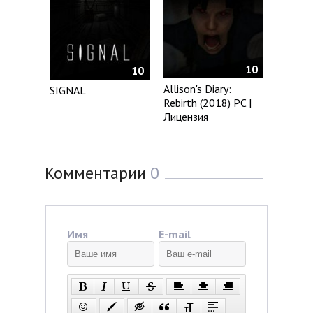
10
10
Allison's Diary:
SIGNAL
Rebirth (2018) PC |
Лицензия
Комментарии
0
Имя
E-mail