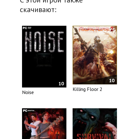
скачивают:
10
10
Killing Floor 2
Noise