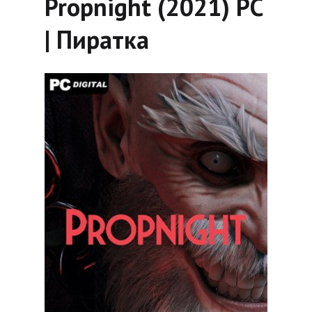
Propnight (2021) PC
| Пиратка