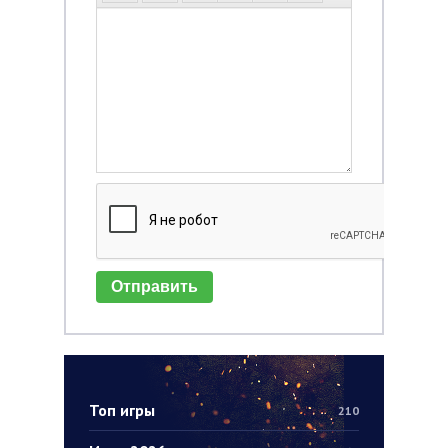
Отправить
Топ игры
210