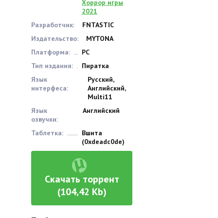
Хоррор игры
2021
Разработчик:
FNTASTIC
Издательство:
MYTONA
Платформа:
PC
Тип издания:
Пиратка
Язык
Русский,
интерфеса:
Английский,
Multi11
Язык
Английский
озвучки:
Таблетка:
Вшита
(0xdeadc0de)
Скачать торрент
(104,42 Kb)