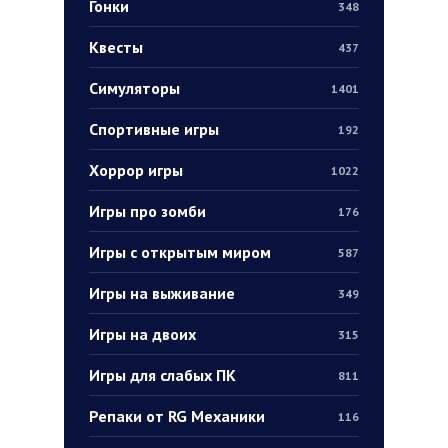
Гонки
348
Квесты
437
Симуляторы
1401
Спортивные игры
192
Хоррор игры
1022
Игры про зомби
176
Игры с открытым миром
587
Игры на выживание
349
Игры на двоих
315
Игры для слабых ПК
811
Репаки от RG Механики
116