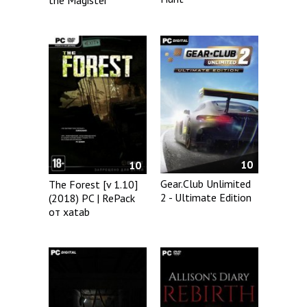
10
10
Gear.Club Unlimited
The Forest [v 1.10]
2 - Ultimate Edition
(2018) PC | RePack
от xatab