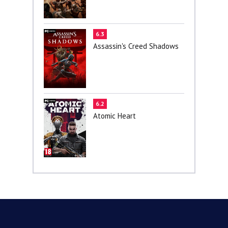
6.3
Assassin's Creed Shadows
6.2
Atomic Heart