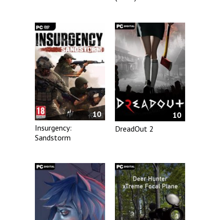
10
10
Insurgency:
DreadOut 2
Sandstorm