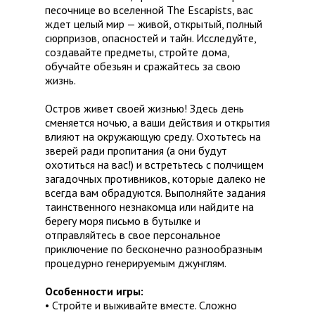
песочнице во вселенной The Escapists, вас
ждет целый мир — живой, открытый, полный
сюрпризов, опасностей и тайн. Исследуйте,
создавайте предметы, стройте дома,
обучайте обезьян и сражайтесь за свою
жизнь.
Остров живет своей жизнью! Здесь день
сменяется ночью, а ваши действия и открытия
влияют на окружающую среду. Охотьтесь на
зверей ради пропитания (а они будут
охотиться на вас!) и встретьтесь с полчищем
загадочных противников, которые далеко не
всегда вам обрадуются. Выполняйте задания
таинственного незнакомца или найдите на
берегу моря письмо в бутылке и
отправляйтесь в свое персональное
приключение по бесконечно разнообразным
процедурно генерируемым джунглям.
Особенности игры:
• Стройте и выживайте вместе. Сложно