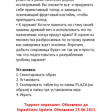
исследований. Вы сможете все: и придумать
себе примитивный топор, и замешать
освежающий фруктовый коктейль, чтобы
приглушить голод.
• К оружию! Хотите повесить на стену своей
хижины древний меч и использовать его по
назначению, когда придут враги? В одном из
множества разбросанных по острову храмов
вас наверняка ждет искомое. Впрочем,
добыть сокровища будет не так уж и просто,
так что подготовьтесь к разграблению
гробниц заранее!
Установка:
1. Смонтировать образ
2. Установить
3. Скопировать таблетку из папки PLAZA (на
образе) в папку где установлена игра
4. Играть
Торрент перезалит. Обновлено до
Expeditions Update. Обновлено 25.06.2021