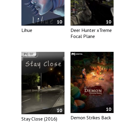
10
10
Lihue
Deer Hunter xTreme
Focal Plane
10
10
Demon Strikes Back
Stay Close (2016)