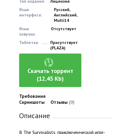
Тип издания:
Лицензия
Язык
Русский,
интерфеса:
Английский,
Multi14
Язык
Отсутствует
озвучки:
Таблетка:
Присутствует
(PLAZA)
Скачать торрент
(12,45 Kb)
Требования
Скриншоты
Отзывы
(0)
Описание
В The Survivalists, приключенческой игре-