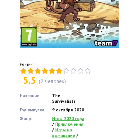
Рейтинг
5.5
(
2
человек)
Название:
The
Survivalists
Год выпуска:
9 октября 2020
Жанр:
Игры 2020 года
/
Приключения
/
Игры на
выживание
/