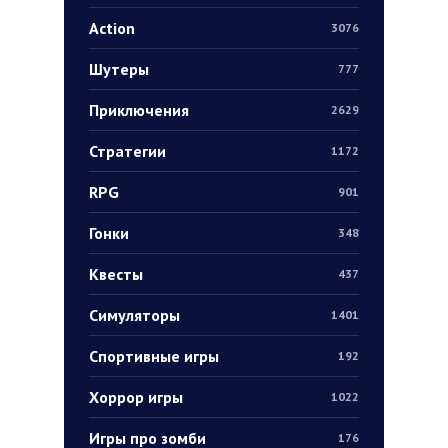
Action
3076
Шутеры
777
Приключения
2629
Стратегии
1172
RPG
901
Гонки
348
Квесты
437
Симуляторы
1401
Спортивные игры
192
Хоррор игры
1022
Игры про зомби
176