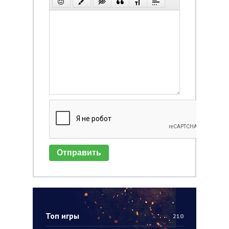
Отправить
Топ игры
210