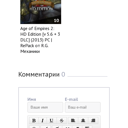
10
Age of Empires 2:
HD Edition [v 5.6 + 3
DLC] (2013) PC |
RePack от R.G.
Механики
Комментарии
0
Имя
E-mail