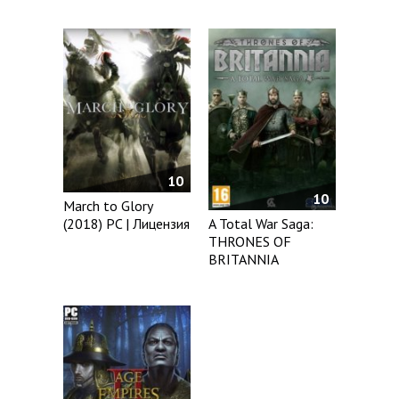
10
10
March to Glory
(2018) PC | Лицензия
A Total War Saga:
THRONES OF
BRITANNIA