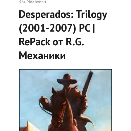
R.G. Механики
Desperados: Trilogy
(2001-2007) PC |
RePack от R.G.
Механики