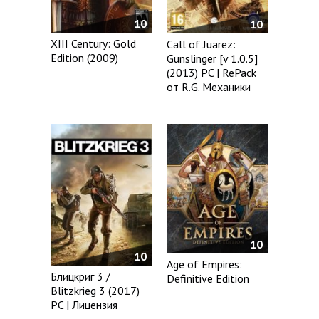
10
10
XIII Century: Gold
Call of Juarez:
Edition (2009)
Gunslinger [v 1.0.5]
(2013) PC | RePack
от R.G. Механики
10
10
Age of Empires:
Блицкриг 3 /
Definitive Edition
Blitzkrieg 3 (2017)
PC | Лицензия