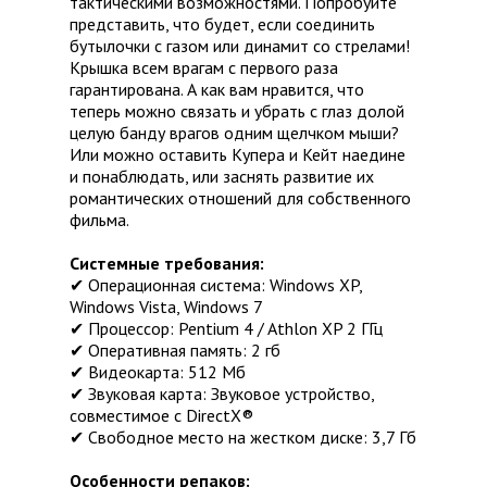
тактическими возможностями. Попробуйте
представить, что будет, если соединить
бутылочки с газом или динамит со стрелами!
Крышка всем врагам с первого раза
гарантирована. А как вам нравится, что
теперь можно связать и убрать с глаз долой
целую банду врагов одним щелчком мыши?
Или можно оставить Купера и Кейт наедине
и понаблюдать, или заснять развитие их
романтических отношений для собственного
фильма.
Системные требования:
✔ Операционная система: Windows XP,
Windows Vista, Windows 7
✔ Процессор: Pentium 4 / Athlon XP 2 ГГц
✔ Оперативная память: 2 гб
✔ Видеокарта: 512 Мб
✔ Звуковая карта: Звуковое устройство,
совместимое с DirectX®
✔ Свободное место на жестком диске: 3,7 Гб
Особенности репаков: