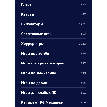
Гонки
348
Квесты
437
Симуляторы
1401
Спортивные игры
192
Хоррор игры
1022
Игры про зомби
176
Игры с открытым миром
587
Игры на выживание
349
Игры на двоих
315
Игры для слабых ПК
811
Репаки от RG Механики
116