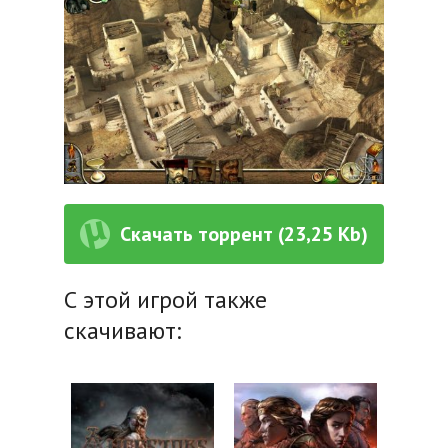
Скачать торрент (23,25 Kb)
С этой игрой также
скачивают: