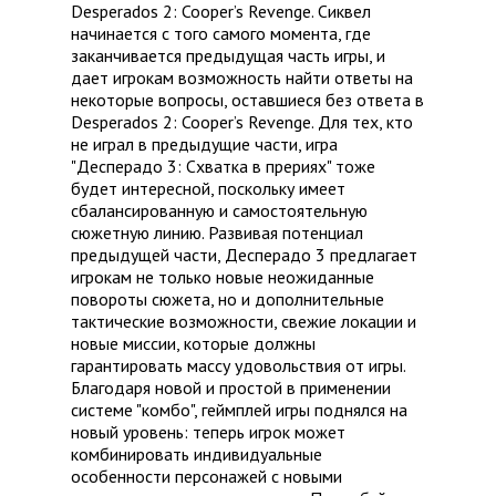
Desperados 2: Cooper’s Revenge. Сиквел
начинается с того самого момента, где
заканчивается предыдущая часть игры, и
дает игрокам возможность найти ответы на
некоторые вопросы, оставшиеся без ответа в
Desperados 2: Cooper’s Revenge. Для тех, кто
не играл в предыдущие части, игра
"Десперадо 3: Схватка в прериях" тоже
будет интересной, поскольку имеет
сбалансированную и самостоятельную
сюжетную линию. Развивая потенциал
предыдущей части, Десперадо 3 предлагает
игрокам не только новые неожиданные
повороты сюжета, но и дополнительные
тактические возможности, свежие локации и
новые миссии, которые должны
гарантировать массу удовольствия от игры.
Благодаря новой и простой в применении
системе "комбо", геймплей игры поднялся на
новый уровень: теперь игрок может
комбинировать индивидуальные
особенности персонажей с новыми