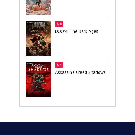
6.8
DOOM: The Dark Ages
6.3
Assassin's Creed Shadows