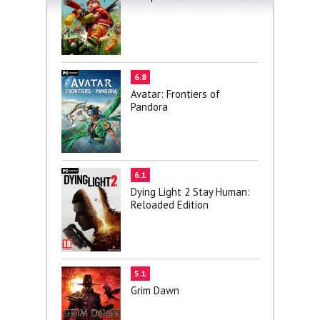
6.8
Avatar: Frontiers of
Pandora
6.1
Dying Light 2 Stay Human:
Reloaded Edition
5.1
Grim Dawn