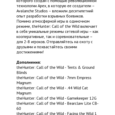
которого создан с помощью революционной
технологии Apex, в которую ее создатели –
Avalanche Studios – вложили десятилетний
опыт разработки взрывных боевиков.
Помимо атмосферной игры в одиночном
режиме, theHunter: Call of the Wild включает
в себя уникальные режимы сетевой игры – как
кооперативные, так и соревновательные –
для 2-8 игроков. Отправляйтесь на охоту с
друзьями и похвастайтесь своими
достижениями!
Дополнения:
theHunter: Call of the Wild - Tents & Ground
Blinds
theHunter: Call of the Wild - 7mm Empress
Magnum
theHunter: Call of the Wild - .44 Wild Cat
Magnum
theHunter: Call of the Wild - Gamekeeper 12G
theHunter: Call of the Wild - Bearclaw Lite CB-
60
theHunter: Call of the Wild - Facing the Wild 1