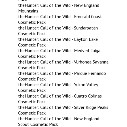
theHunter: Call of the Wild - New England
Mountains
theHunter: Call of the Wild - Emerald Coast
Cosmetic Pack
theHunter: Call of the Wild - Sundarpatan
Cosmetic Pack
theHunter: Call of the Wild - Layton Lake
Cosmetic Pack
theHunter: Call of the Wild - Medved-Taiga
Cosmetic Pack
theHunter: Call of the Wild - Vurhonga Savanna
Cosmetic Pack
theHunter: Call of the Wild - Parque Fernando
Cosmetic Pack
theHunter: Call of the Wild - Yukon Valley
Cosmetic Pack
theHunter: Call of the Wild - Cuatro Colinas
Cosmetic Pack
theHunter: Call of the Wild - Silver Ridge Peaks
Cosmetic Pack
theHunter: Call of the Wild - New England
Scout Cosmetic Pack