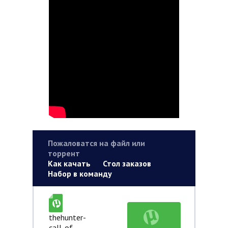
Пожаловатся на файл или
торрент
Как качать
Стол заказов
Набор в команду
thehunter-
call-of-