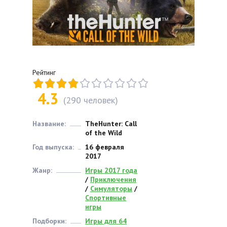
Рейтинг
4.3
(
290
человек)
Название:
TheHunter: Call
of the Wild
Год выпуска:
16 февраля
2017
Жанр:
Игры 2017 года
/
Приключения
/
Симуляторы
/
Спортивные
игры
Подборки:
Игры для 64