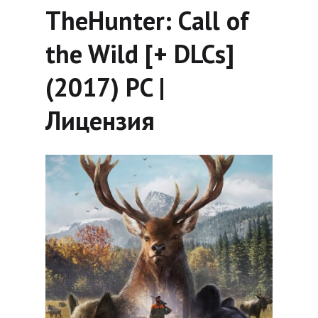
TheHunter: Call of
the Wild [+ DLCs]
(2017) PC |
Лицензия