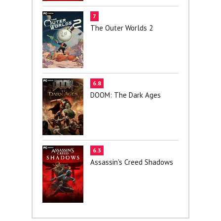
7
The Outer Worlds 2
6.8
DOOM: The Dark Ages
6.3
Assassin's Creed Shadows