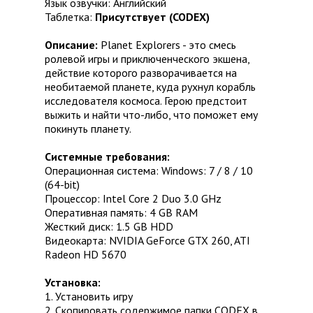
Язык озвучки: Английский
Таблeтка:
Присутствует (CODEX)
Описание:
Planet Explorers - это смесь
ролевой игры и приключенческого экшена,
действие которого разворачивается на
необитаемой планете, куда рухнул корабль
исследователя космоса. Герою предстоит
выжить и найти что-либо, что поможет ему
покинуть планету.
Системные требования:
Операционная система: Windows: 7 / 8 / 10
(64-bit)
Процессор: Intel Core 2 Duo 3.0 GHz
Оперативная память: 4 GB RAM
Жесткий диск: 1.5 GB HDD
Видеокарта: NVIDIA GeForce GTX 260, ATI
Radeon HD 5670
Установка:
1. Установить игру
2. Скопировать содержимое папки CODEX в