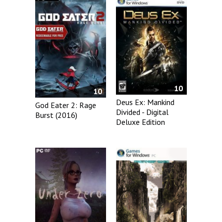
10
10
Deus Ex: Mankind
God Eater 2: Rage
Divided - Digital
Burst (2016)
Deluxe Edition