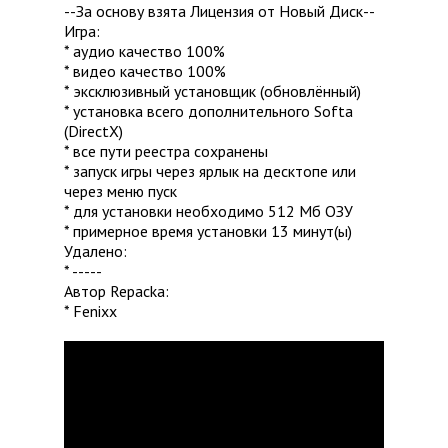
--За основу взята Лицензия от Новый Диск--
Игра:
* аудио качество 100%
* видео качество 100%
* эксклюзивный установщик (обновлённый)
* установка всего дополнительного Softa
(DirectX)
* все пути реестра сохранены
* запуск игры через ярлык на десктопе или
через меню пуск
* для установки необходимо 512 Мб ОЗУ
* примерное время установки 13 минут(ы)
Удалено:
* -----
Автор Repacka:
* Fenixx