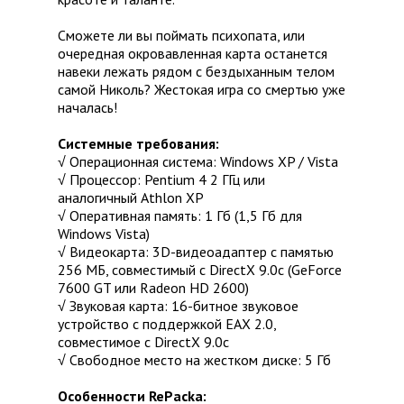
Сможете ли вы поймать психопата, или
очередная окровавленная карта останется
навеки лежать рядом с бездыханным телом
самой Николь? Жестокая игра со смертью уже
началась!
Системные требования:
√ Операционная система: Windows XP / Vista
√ Процессор: Pentium 4 2 ГГц или
аналогичный Athlon XP
√ Оперативная память: 1 Гб (1,5 Гб для
Windows Vista)
√ Видеокарта: 3D-видеоадаптер с памятью
256 МБ, совместимый с DirectX 9.0c (GeForce
7600 GT или Radeon HD 2600)
√ Звуковая карта: 16-битное звуковое
устройство с поддержкой EAX 2.0,
совместимое с DirectX 9.0с
√ Свободное место на жестком диске: 5 Гб
Особенности RePacka: