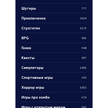
Шутеры
777
Приключения
2629
Стратегии
1172
RPG
901
Гонки
348
Квесты
437
Симуляторы
1401
Спортивные игры
192
Хоррор игры
1022
Игры про зомби
176
Игры с открытым миром
587