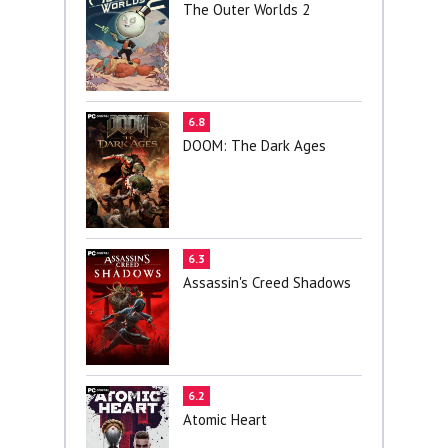
The Outer Worlds 2
6.8
DOOM: The Dark Ages
6.3
Assassin's Creed Shadows
6.2
Atomic Heart