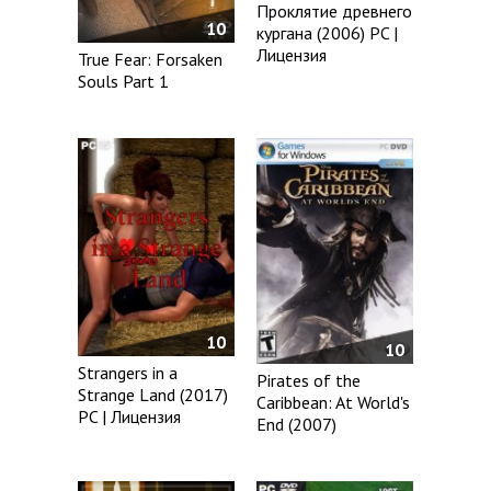
Проклятие древнего
10
кургана (2006) PC |
Лицензия
True Fear: Forsaken
Souls Part 1
10
10
Strangers in a
Pirates of the
Strange Land (2017)
Caribbean: At World's
PC | Лицензия
End (2007)