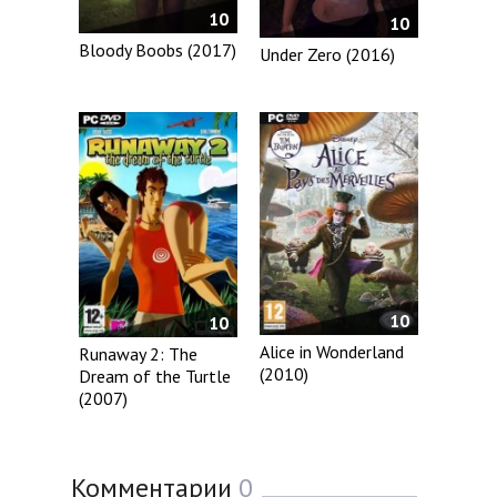
10
10
Bloody Boobs (2017)
Under Zero (2016)
10
10
Alice in Wonderland
Runaway 2: The
(2010)
Dream of the Turtle
(2007)
Комментарии
0