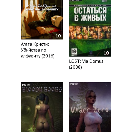
10
Агата Кристи:
Убийства по
10
алфавиту (2016)
LOST: Via Domus
(2008)