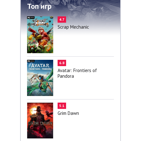
Топ игр
4.7
Scrap Mechanic
6.8
Avatar: Frontiers of
Pandora
5.1
Grim Dawn