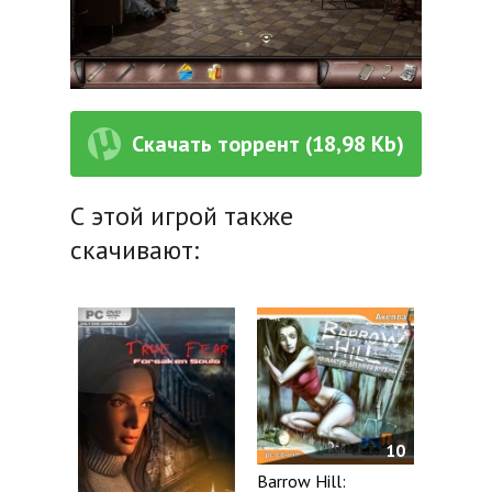
Скачать торрент (18,98 Kb)
С этой игрой также
скачивают:
10
Barrow Hill: