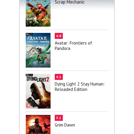
Scrap Mechanic
6.8
Avatar: Frontiers of
Pandora
6.1
Dying Light 2 Stay Human:
Reloaded Edition
5.1
Grim Dawn