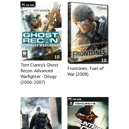
10
10
Tom Clancy's Ghost
Frontlines: Fuel of
Recon: Advanced
War (2008)
Warfighter - Dilogy
(2006-2007)