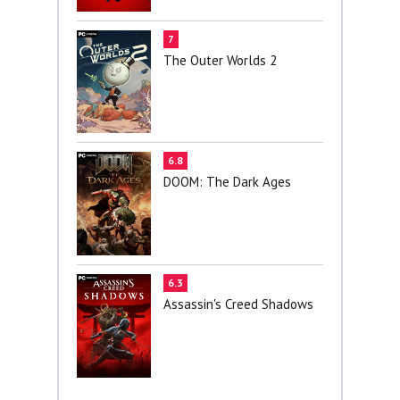
7
The Outer Worlds 2
6.8
DOOM: The Dark Ages
6.3
Assassin's Creed Shadows