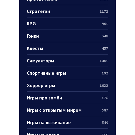
Стратегии
1172
RPG
901
Гонки
348
Квесты
437
Симуляторы
1401
Спортивные игры
192
Хоррор игры
1022
Игры про зомби
176
Игры с открытым миром
587
Игры на выживание
349
Игры на двоих
315