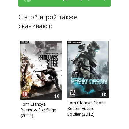
С этой игрой также
скачивают:
10
10
Tom Clancy's Ghost
Tom Clancy's
Recon: Future
Rainbow Six: Siege
Soldier (2012)
(2015)