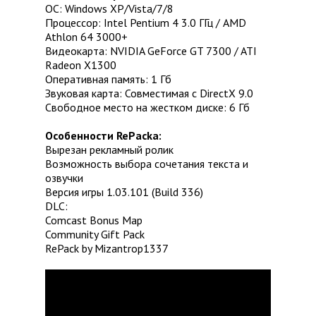
ОC: Windows XP/Vista/7/8
Процессор: Intel Pentium 4 3.0 ГГц / AMD
Athlon 64 3000+
Видеокарта: NVIDIA GeForce GT 7300 / ATI
Radeon Х1300
Оперативная память: 1 Гб
Звуковая карта: Совместимая с DirectX 9.0
Свободное место на жестком диске: 6 Гб
Особенности RePacka:
Вырезан рекламный ролик
Возможность выбора сочетания текста и
озвучки
Версия игры 1.03.101 (Build 336)
DLC:
Comcast Bonus Map
Community Gift Pack
RePack by Mizantrop1337