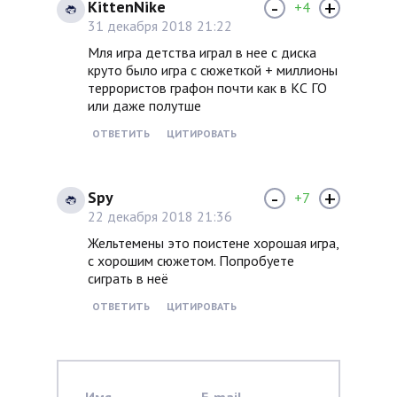
-
+
KittenNike
+4
31 декабря 2018 21:22
Мля игра детства играл в нее с диска
круто было игра с сюжеткой + миллионы
террористов графон почти как в КС ГО
или даже полутше
ОТВЕТИТЬ
ЦИТИРОВАТЬ
-
+
Spy
+7
22 декабря 2018 21:36
Жельтемены это поистене хорошая игра,
с хорошим сюжетом. Попробуете
сиграть в неё
ОТВЕТИТЬ
ЦИТИРОВАТЬ