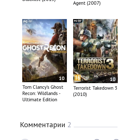
Agent (2007)
10
10
Tom Clancy's Ghost
Terrorist Takedown 3
Recon: Wildlands -
(2010)
Ultimate Edition
Комментарии
2