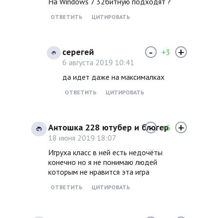
На Windows 7 32битную подходят ?
ОТВЕТИТЬ
ЦИТИРОВАТЬ
-
+
серегей
+3
6 августа 2019 10:41
да идет даже на максималках
ОТВЕТИТЬ
ЦИТИРОВАТЬ
-
+
Антошка 228 ютубер и блогер
+6
18 июня 2019 18:07
Игруха класс в ней есть недочёты
конечно но я не понимаю людей
которым не нравится эта игра
ОТВЕТИТЬ
ЦИТИРОВАТЬ