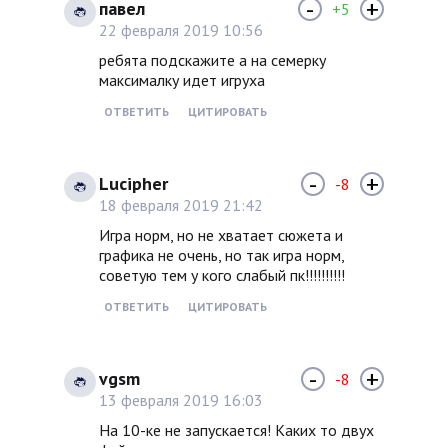
-
+
павел
+5
22 февраля 2019 10:56
ребята подскажите а на семерку
максималку идет игруха
ОТВЕТИТЬ
ЦИТИРОВАТЬ
-
+
Lucipher
-8
18 февраля 2019 21:42
Игра норм, но не хватает сюжета и
графика не очень, но так игра норм,
советую тем у кого слабый пк!!!!!!!!!!
ОТВЕТИТЬ
ЦИТИРОВАТЬ
-
+
vgsm
-8
13 февраля 2019 16:03
На 10-ке не запускается! Каких то двух