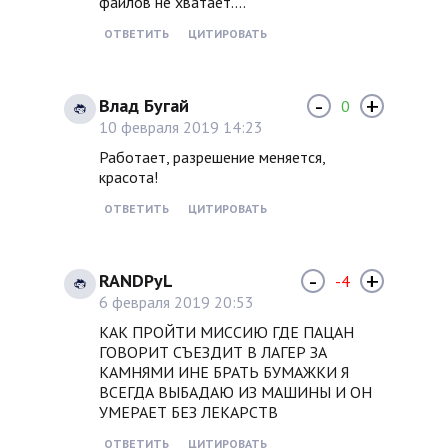
файлов не хватает....
ОТВЕТИТЬ
ЦИТИРОВАТЬ
-
+
Влад Бугай
0
10 февраля 2019 14:23
Работает, разрешение меняется,
красота!
ОТВЕТИТЬ
ЦИТИРОВАТЬ
-
+
RANDPyL
-4
6 февраля 2019 20:53
КАК ПРОЙТИ МИССИЮ ГДЕ ПАЦАН
ГОВОРИТ СЪЕЗДИТ В ЛАГЕР ЗА
КАМНЯМИ ИНЕ БРАТЬ БУМАЖКИ Я
ВСЕГДА ВЫБАДАЮ ИЗ МАШИНЫ И ОН
УМЕРАЕТ БЕЗ ЛЕКАРСТВ
ОТВЕТИТЬ
ЦИТИРОВАТЬ