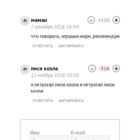
-
+
маман
+110
7 декабря 2018 16:34
что говорить, игрушка норм, рекомендую
ОТВЕТИТЬ
ЦИТИРОВАТЬ
-
+
пися козла
-316
12 ноября 2018 20:26
я нетрогал писю казла я нетрогал писю
козла
ОТВЕТИТЬ
ЦИТИРОВАТЬ
Имя
E-mail