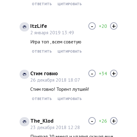
ОТВЕТИТЬ
ЦИТИРОВАТЬ
-
+
ItzLife
+20
2 января 2019 13:49
Игра топ , всем советую
ОТВЕТИТЬ
ЦИТИРОВАТЬ
-
+
Стим говно
+34
26 декабря 2018 18:07
Стим говно! Торент лутшей!
ОТВЕТИТЬ
ЦИТИРОВАТЬ
-
+
The_Klod
+26
23 декабря 2018 12:28
Поиграл 20 минут и удалил,скачал еще