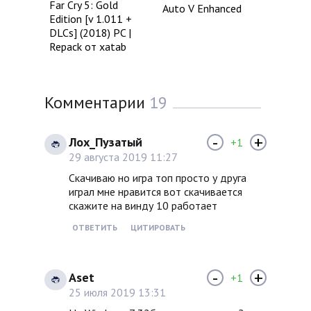
Far Cry 5: Gold
Auto V Enhanced
Edition [v 1.011 +
DLCs] (2018) PC |
Repack от xatab
Комментарии
19
-
+
Лох_Пузатый
+1
29 августа 2019 11:27
Скачиваю но игра топ просто у друга
играл мне нравится вот скачивается
скажите на винду 10 работает
ОТВЕТИТЬ
ЦИТИРОВАТЬ
-
+
Aset
+1
25 июля 2019 13:31