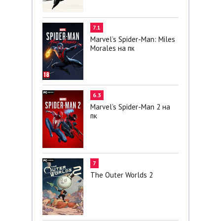
7.1
Marvel’s Spider-Man: Miles
Morales на пк
6.3
Marvel’s Spider-Man 2 на
пк
7
The Outer Worlds 2