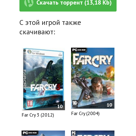
Скачать торрент (13,18 Kb)
С этой игрой также
скачивают:
10
10
Far Cry (2004)
Far Cry 3 (2012)