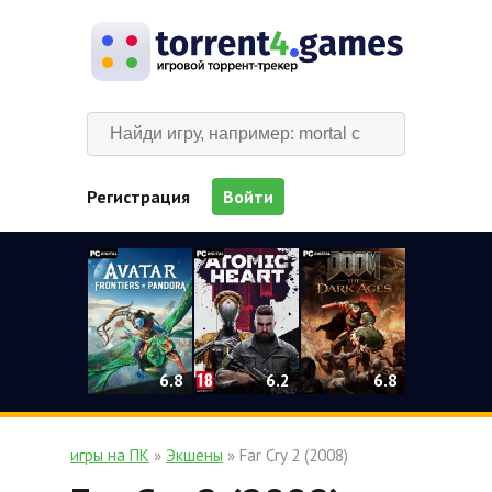
Регистрация
Войти
0
6.2
6.8
6.8
игры на ПК
»
Экшены
» Far Cry 2 (2008)