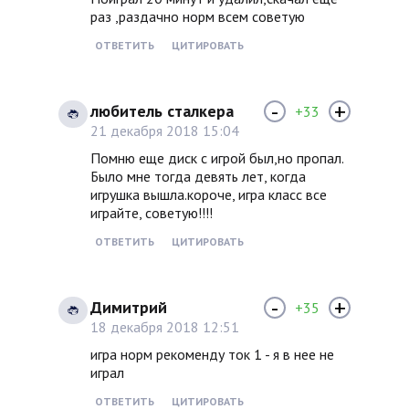
раз ,раздачно норм всем советую
ОТВЕТИТЬ
ЦИТИРОВАТЬ
-
+
любитель сталкера
+33
21 декабря 2018 15:04
Помню еще диск с игрой был,но пропал.
Было мне тогда девять лет, когда
игрушка вышла.короче, игра класс все
играйте, советую!!!!
ОТВЕТИТЬ
ЦИТИРОВАТЬ
-
+
Димитрий
+35
18 декабря 2018 12:51
игра норм рекоменду ток 1 - я в нее не
играл
ОТВЕТИТЬ
ЦИТИРОВАТЬ