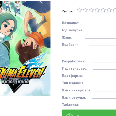
Рейтинг
Название:
Год выпуска:
Жанр:
Подборки:
Разработчик:
Издательство:
Платформа:
Тип издания:
Язык интерфеса:
Язык озвучки:
Таблетка: