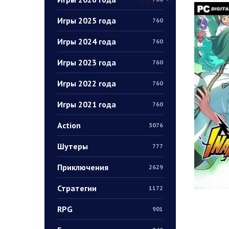
Игры 2025 года
760
Игры 2024 года
760
Игры 2023 года
760
Игры 2022 года
760
Игры 2021 года
760
Action
3076
Шутеры
777
Приключения
2629
Стратегии
1172
RPG
901