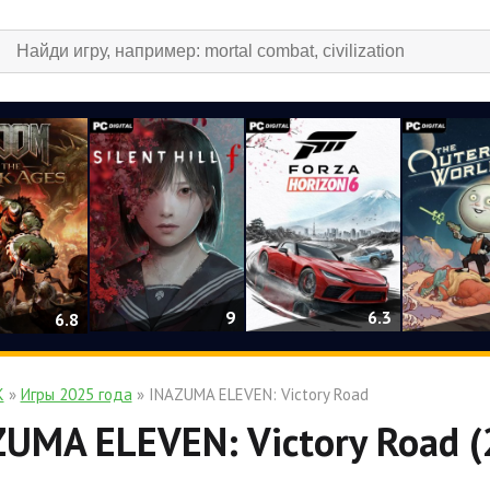
9
6.3
6.8
К
»
Игры 2025 года
» INAZUMA ELEVEN: Victory Road
UMA ELEVEN: Victory Road (