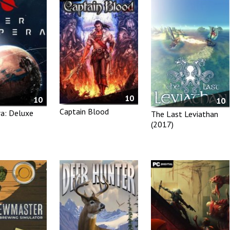
10
10
10
Captain Blood
ra: Deluxe
The Last Leviathan
(2017)