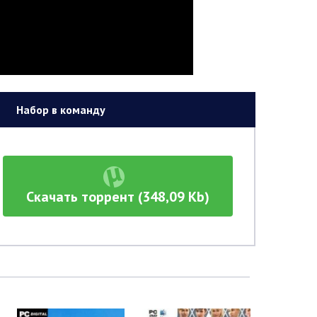
Набор в команду
Скачать торрент (348,09 Kb)