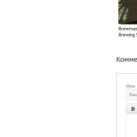
Brewmast
Brewing 
Комм
Имя