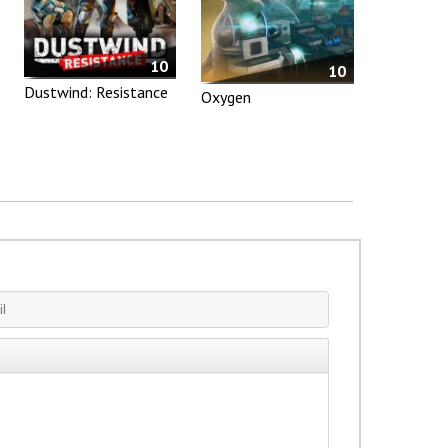
10
10
Dustwind: Resistance
Oxygen