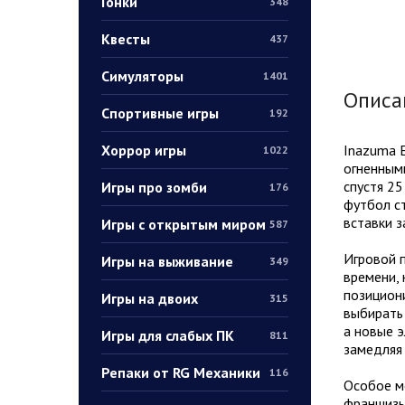
Гонки
348
Квесты
437
Симуляторы
1401
Описа
Спортивные игры
192
Хоррор игры
Inazuma E
1022
огненным
спустя 25
Игры про зомби
176
футбол с
вставки 
Игры с открытым миром
587
Игровой 
Игры на выживание
349
времени, 
позициони
Игры на двоих
315
выбирать 
а новые э
Игры для слабых ПК
811
замедляя 
Репаки от RG Механики
116
Особое м
франшизы,