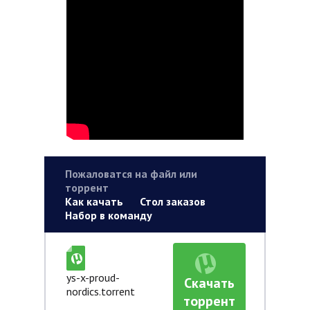
Пожаловатся на файл или
торрент
Как качать
Стол заказов
Набор в команду
ys-x-proud-
Скачать
nordics.torrent
торрент