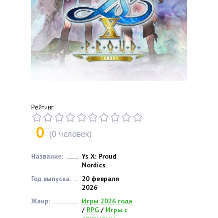
Рейтинг
0
(
0
человек)
Название:
Ys X: Proud
Nordics
Год выпуска:
20 февраля
2026
Жанр:
Игры 2026 года
/
RPG
/
Игры с