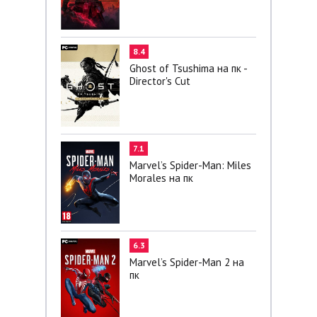
8.4
Ghost of Tsushima на пк -
Director's Cut
7.1
Marvel’s Spider-Man: Miles
Morales на пк
6.3
Marvel’s Spider-Man 2 на
пк