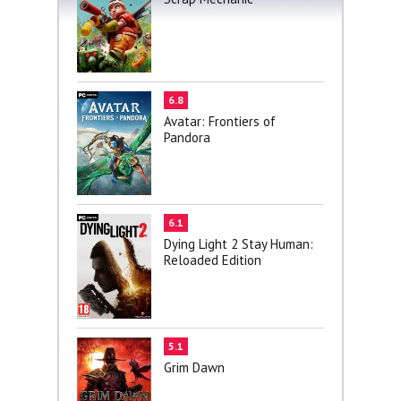
6.8
Avatar: Frontiers of
Pandora
6.1
Dying Light 2 Stay Human:
Reloaded Edition
5.1
Grim Dawn