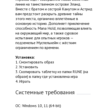
линия на таинственном острове Эланд.
Вместе с братом и сестрой Канутом и Астрид
вам предстоит раскрыть древние тайны
этого места, органично вплетённые в
основную историю. Дополняет приключение
способность Mana Hold, позволяющая влиять
на окружающий мир, а также суровое
испытание для опытных игроков —
подземелье Муспельхейм с жёстким
ограничением по времени.
Установка:
1. Смонтировать образ
2. Установить
3. Скопировать таблетку из папки RUNE (на
образе) в папку где установлена игра
4. Играть
Системные требования
ОС: Windows 10, 11 (64-bit)