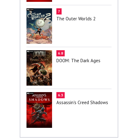
7
The Outer Worlds 2
6.8
DOOM: The Dark Ages
6.3
Assassin's Creed Shadows