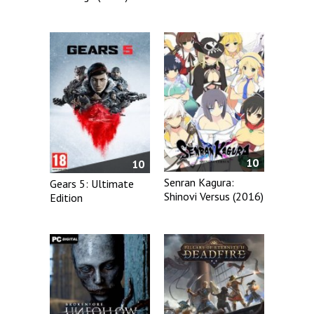
10
10
Senran Kagura:
Gears 5: Ultimate
Shinovi Versus (2016)
Edition