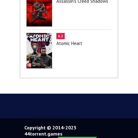
Assassin's Creed Shadows
6.2
Atomic Heart
Copyright © 2014-2025
44torrent.games