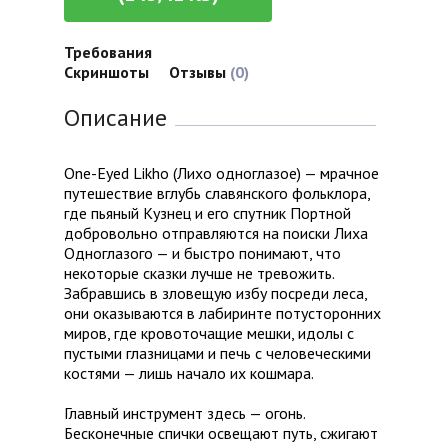
Требования
Скриншоты
Отзывы
(0)
Описание
One-Eyed Likho (Лихо одноглазое) — мрачное
путешествие вглубь славянского фольклора,
где пьяный Кузнец и его спутник Портной
добровольно отправляются на поиски Лиха
Одноглазого — и быстро понимают, что
некоторые сказки лучше не тревожить.
Забравшись в зловещую избу посреди леса,
они оказываются в лабиринте потусторонних
миров, где кровоточащие мешки, идолы с
пустыми глазницами и печь с человеческими
костями — лишь начало их кошмара.
Главный инструмент здесь — огонь.
Бесконечные спички освещают путь, сжигают