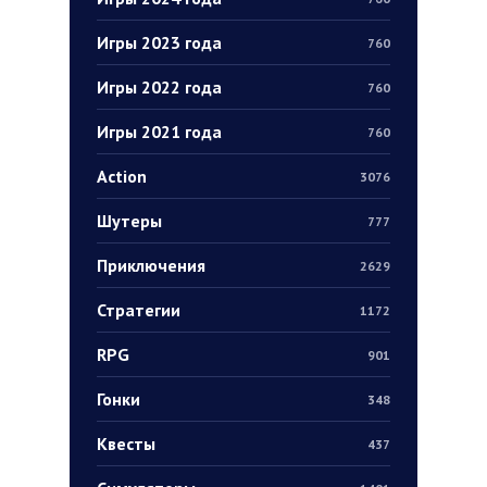
Игры 2023 года
760
Игры 2022 года
760
Игры 2021 года
760
Action
3076
Шутеры
777
Приключения
2629
Стратегии
1172
RPG
901
Гонки
348
Квесты
437