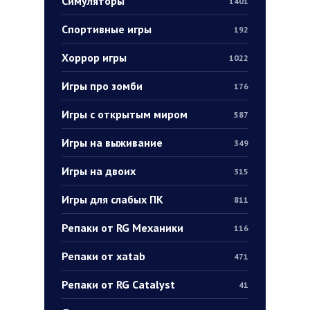
Симуляторы
1401
Спортивные игры
192
Хоррор игры
1022
Игры про зомби
176
Игры с открытым миром
587
Игры на выживание
349
Игры на двоих
315
Игры для слабых ПК
811
Репаки от RG Механики
116
Репаки от xatab
471
Репаки от RG Catalyst
41