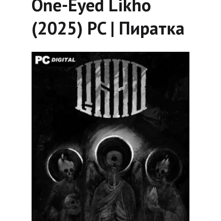
One-Eyed Likho
(2025) PC | Пиратка