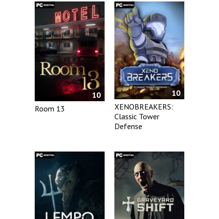
10
10
XENOBREAKERS:
Room 13
Classic Tower
Defense