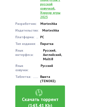
русской
озвучкой
,
Хоррор игры
2025
Разработчик:
Morteshka
Издательство:
Morteshka
Платформа:
PC
Тип издания:
Пиратка
Язык
Русский,
интерфеса:
Английский,
Multi8
Язык
Русский
озвучки:
Таблетка:
Вшита
(TENOKE)
Скачать торрент
(143,41 Kb)