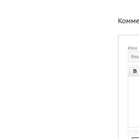
Комм
Имя