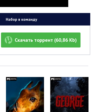
Набор в команду
Скачать торрент (60,86 Kb)