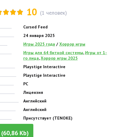
10
(
1
человек)
Cursed Feed
24 января 2025
Игры 2025 года
/
Хоррор игры
Игры для 64 битной системы
,
Игры от 1-
го лица
,
Хоррор игры 2025
Playstige Interactive
Playstige Interactive
PC
Лицензия
Английский
Английский
Присутствует (TENOKE)
(60,86 Kb)